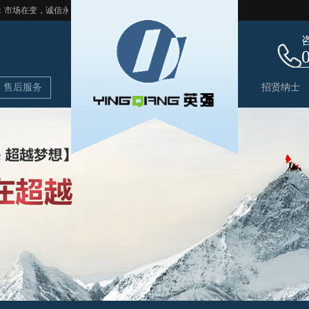
市场在变，诚信永远不变...
售后服务
招贤纳士