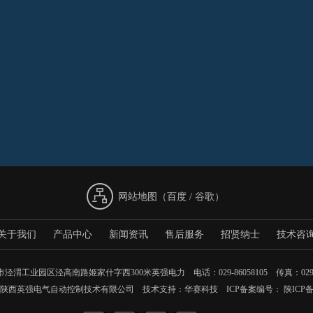
网站地图（
百度
/
谷歌
）
关于我们
产品中心
新闻资讯
售后服务
招贤纳士
技术咨
泾渭工业园区泾高南路姬家什字西300米英强电力 电话：029-86058105 传真：029-8
陕西英强电气自动控制技术有限公司 技术支持：
华赛科技
ICP备案编号：
陕ICP备1