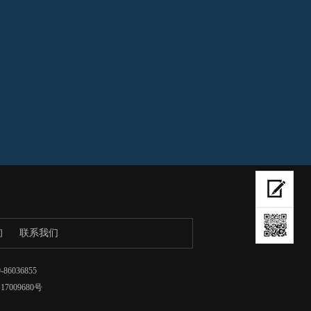
询
联系我们
6036855
7009680号